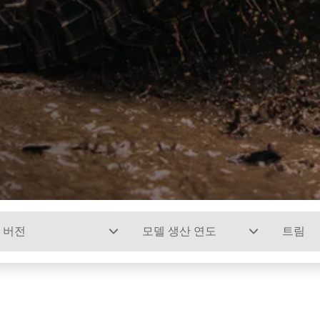
버전
모델 생산 연도
트림