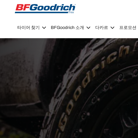
Go to page content
Go to page navigation
타이어 찾기
BFGoodrich 소개
다카르
프로모션