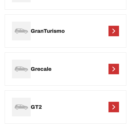
GranTurismo
Grecale
GT2