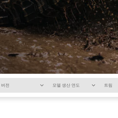
버전
모델 생산 연도
트림