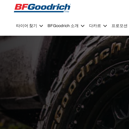
Go to page content
Go to page navigation
타이어 찾기
BFGoodrich 소개
다카르
프로모션