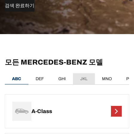
검색 완료하기
모든 MERCEDES-BENZ 모델
ABC
DEF
GHI
JKL
MNO
PQ
A-Class