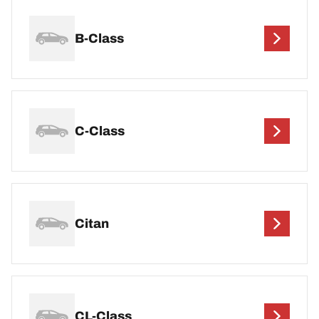
B-Class
C-Class
Citan
CL-Class