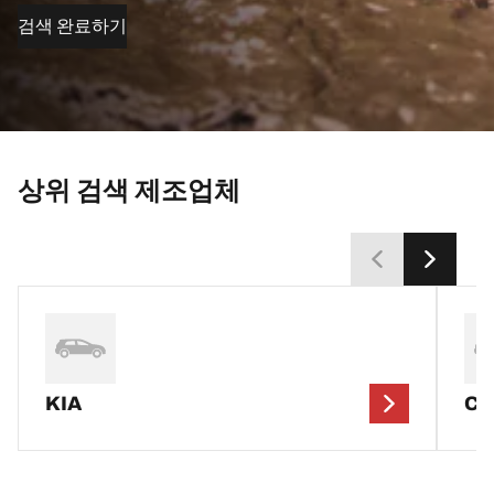
검색 완료하기
상위 검색 제조업체
KIA
CH