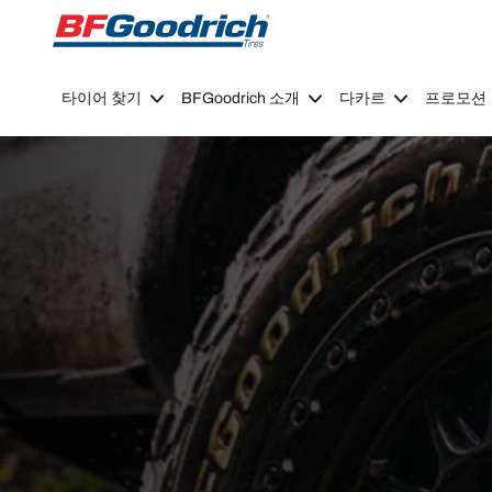
Go to page content
Go to page navigation
타이어 찾기
BFGoodrich 소개
다카르
프로모션