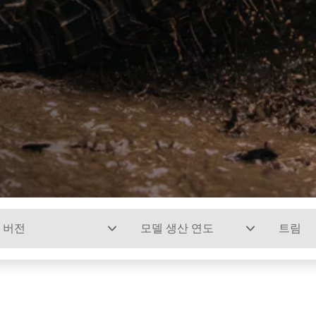
버전
모델 생산 연도
트림