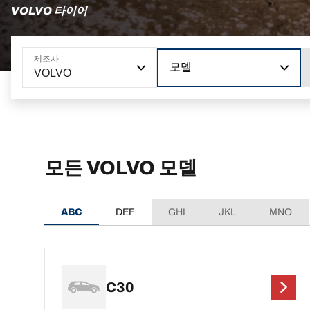
VOLVO 타이어
제조사
모델
VOLVO
모든 VOLVO 모델
ABC
DEF
GHI
JKL
MNO
C30