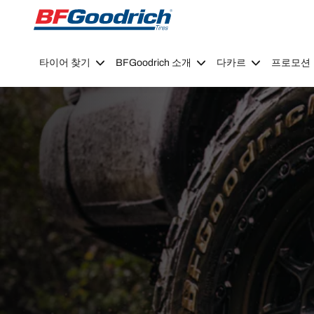
Go to page content
Go to page navigation
타이어 찾기
BFGoodrich 소개
다카르
프로모션