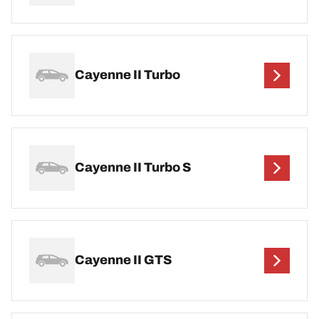
Cayenne II Turbo
Cayenne II Turbo S
Cayenne II GTS