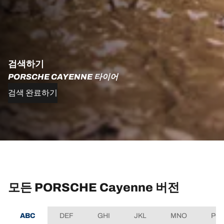
검색하기
PORSCHE CAYENNE 타이어
검색 완료하기
모든 PORSCHE Cayenne 버전
ABC
DEF
GHI
JKL
MNO
PQ