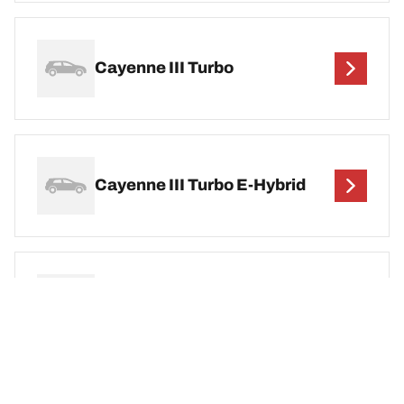
Cayenne III Turbo
Cayenne III Turbo E-Hybrid
Cayenne III Turbo S E-하이브리
드