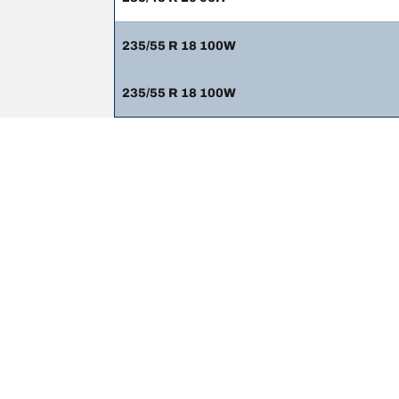
235/55 R 18 100W
235/55 R 18 100W
법적 고지사항
표시 하중 및/또는 속도 지수는 차량 라벨에 명시된 순
1. 교체 타이어의 하중 및/또는 속도 지수가 순정(OE