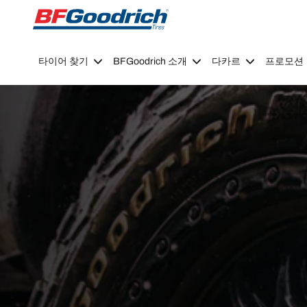
Go to page content
Go to page navigation
타이어 찾기
BFGoodrich 소개
다카르
프로모션