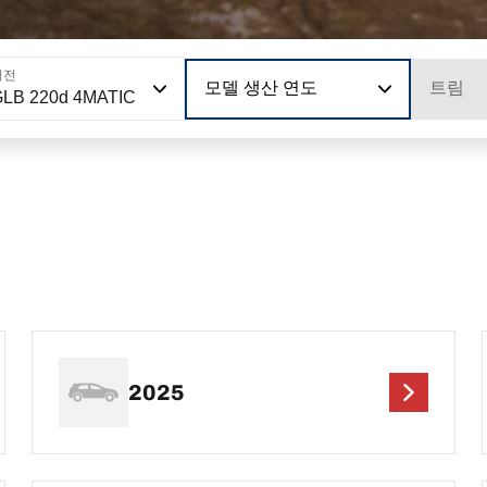
버전
모델 생산 연도
트림
GLB 220d 4MATIC
2025