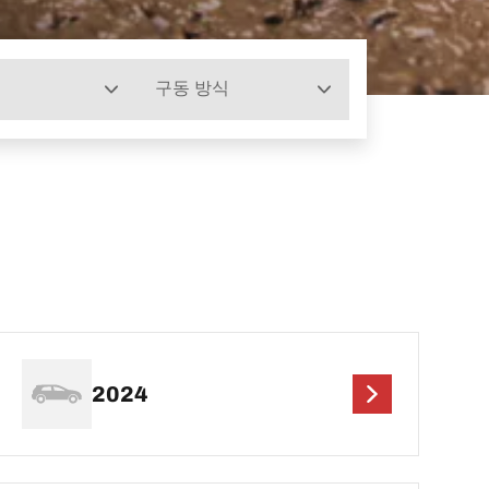
구동 방식
2024