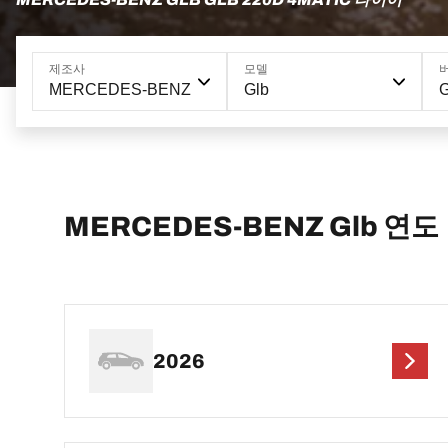
제조사
모델
MERCEDES-BENZ
Glb
MERCEDES-BENZ Glb 연도
2026