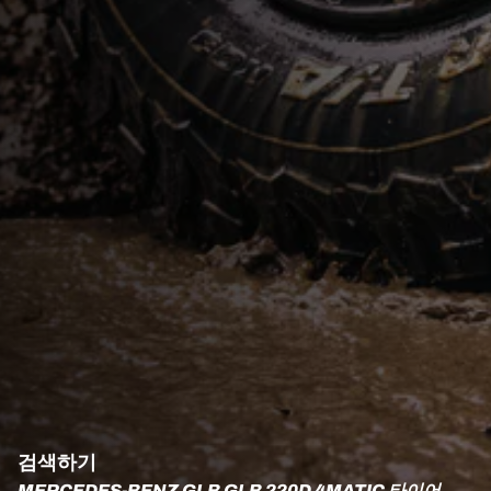
검색하기
MERCEDES-BENZ GLB GLB 220D 4MATIC 타이어