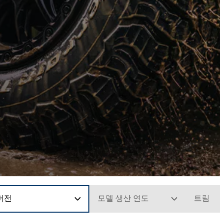
버전
모델 생산 연도
트림