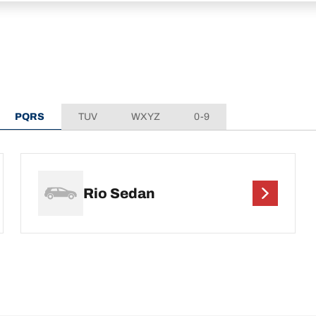
PQRS
TUV
WXYZ
0-9
Rio Sedan