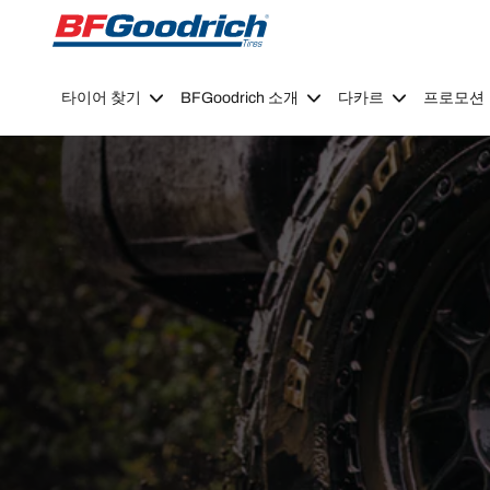
Go to page content
Go to page navigation
타이어 찾기
BFGoodrich 소개
다카르
프로모션