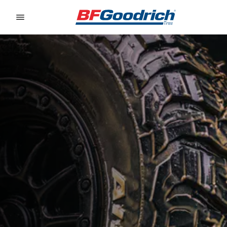
Go to page content
Go to page navigation