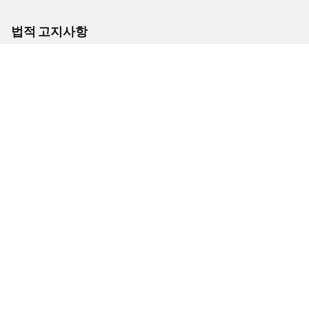
법적 고지사항
표시 하중 및/또는 속도 지수는 차량 라벨에 명시된 순정(OE) 타이어
사이즈와 다소 다를 수 있습니다. 자격을 갖춘 전문 타이어 대리점에
서 다음과 같은 조언을 얻을 수 있습니다.
1. 교체 타이어의 하중 및/또는 속도 지수가 순정(OE) 타이어와 다른
지의 여부
2. 추천받은 다른 사이즈의 타이어에 대해 공기압 조정이 필요한지
여부
/
JEEP
Grand Cherokee