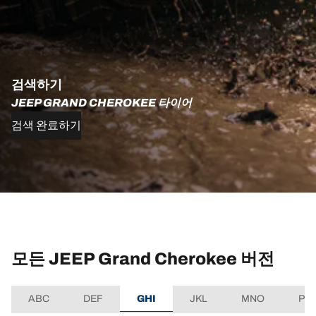
검색하기
JEEP GRAND CHEROKEE 타이어
검색 완료하기
모든 JEEP Grand Cherokee 버전
ABC
DEF
GHI
JKL
MNO
PQ