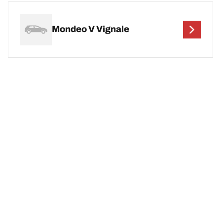
Mondeo V Vignale
법적 고지사항
표시 하중 및/또는 속도 지수는 차량 라벨에 명시된 순정(OE) 타이어
사이즈와 다소 다를 수 있습니다. 자격을 갖춘 전문 타이어 대리점에
서 다음과 같은 조언을 얻을 수 있습니다.
1. 교체 타이어의 하중 및/또는 속도 지수가 순정(OE) 타이어와 다른
지의 여부