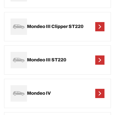
Mondeo III Clipper ST220
Mondeo III ST220
Mondeo IV