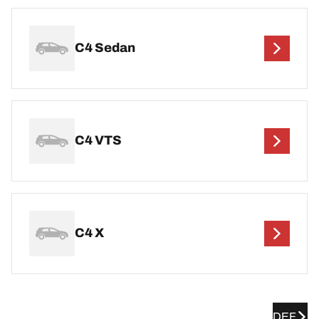
C4 Sedan
C4 VTS
C4 X
DEF