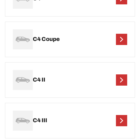
C4 Coupe
C4 II
C4 III