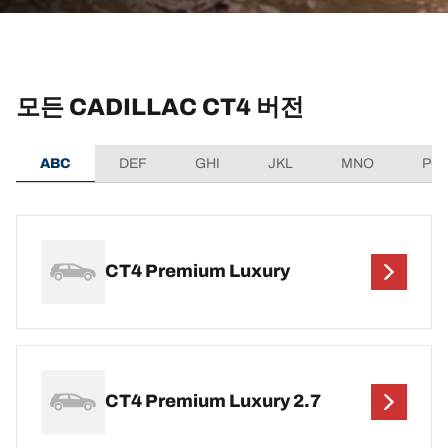
모든 CADILLAC CT4 버전
ABC
DEF
GHI
JKL
MNO
PQ
CT4 Premium Luxury
CT4 Premium Luxury 2.7