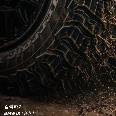
검색하기
BMW IX 타이어