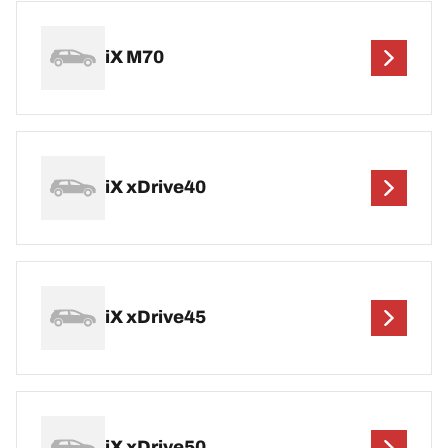
iX M70
iX xDrive40
iX xDrive45
iX xDrive50