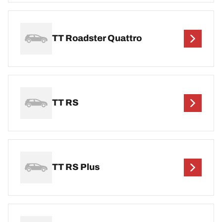
TT Roadster Quattro
TT RS
TT RS Plus