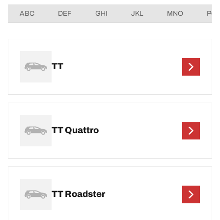
ABC
DEF
GHI
JKL
MNO
PQ
TT
TT Quattro
TT Roadster