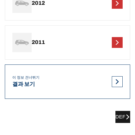
2012
2011
이 정보 건너뛰기
결과 보기
DEF