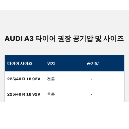
AUDI A3 타이어 권장 공기압 및 사이즈
타이어 사이즈
위치
공기압
225/40 R 18 92V
전륜
-
225/40 R 18 92V
후륜
-
235/35 R 19 91Y
전륜
-
225/35 R 19 88Y
후륜
-