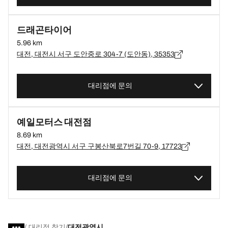
드래곤타이어
5.96 km
대전, 대전시 서구 도안중로 304-7 (도안동), 35353
대리점에 문의
예일모터스 대전점
8.69 km
대전, 대전광역시 서구 구봉산북로7번길 70-9, 17723
대리점에 문의
/
대리점 찾기
대전광역시