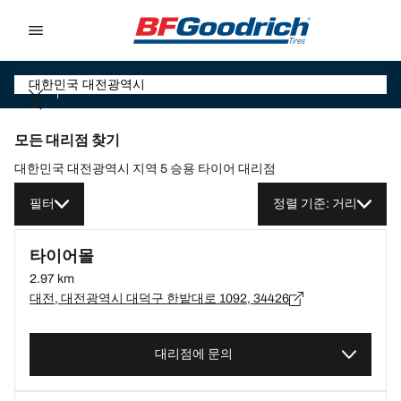
Go to page content
Go to page navigation
모든 대리점 찾기
대한민국 대전광역시 지역 5 승용 타이어 대리점
필터
정렬 기준: 거리
타이어몰
2.97 km
대전, 대전광역시 대덕구 한밭대로 1092, 34426
대리점에 문의