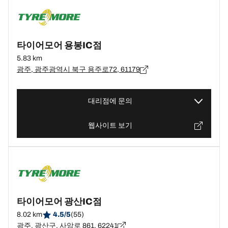
타이어모어 용봉IC점
5.83 km
광주, 광주광역시 북구 용주로72, 61179
대리점에 문의
웹사이트 보기
타이어모어 광산IC점
8.02 km
4.5/5
(55)
광주, 광산구, 사암로 861, 62241