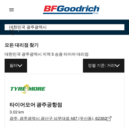
Go to page content
Go to page navigation
모든 대리점 찾기
대한민국 광주광역시 지역 5 승용 타이어 대리점
필터
정렬 기준: 거리
타이어모어 광주공항점
3.02 km
광주, 광주광역시 광산구 상무대로 487 (우산동), 62362