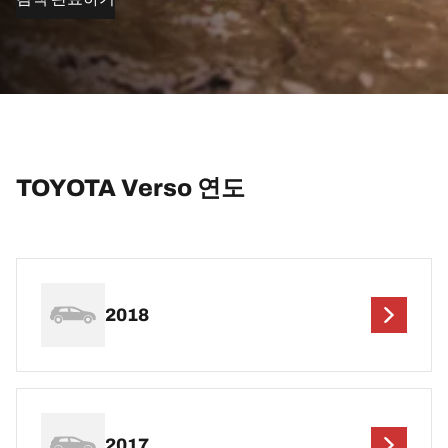
TOYOTA Verso 연도
2018
2017