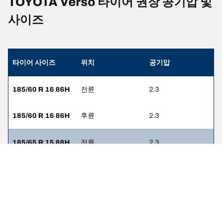
TOYOTA Verso 타이어 권장 공기압 및
사이즈
타이어 사이즈
위치
공기압
185/60 R 16 86H
전륜
2.3
185/60 R 16 86H
후륜
2.3
185/65 R 15 88H
전륜
2.3
185/65 R 15 88H
후륜
2.3