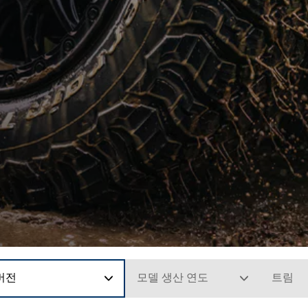
버전
모델 생산 연도
트림