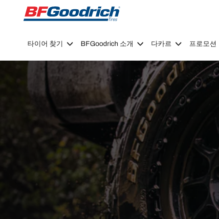
Go to page content
Go to page navigation
타이어 찾기
BFGoodrich 소개
다카르
프로모션