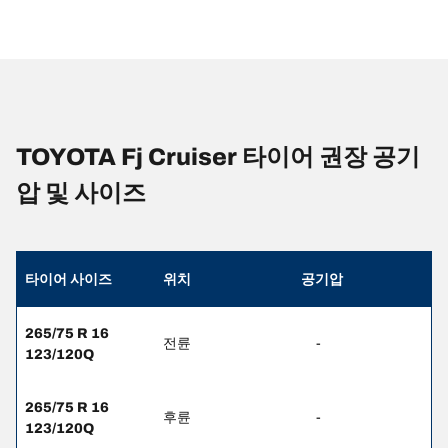
TOYOTA Fj Cruiser 타이어 권장 공기
압 및 사이즈
타이어 사이즈
위치
공기압
265/75 R 16
전륜
-
123/120Q
265/75 R 16
후륜
-
123/120Q