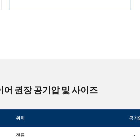
 타이어 권장 공기압 및 사이즈
위치
공기
전륜
-