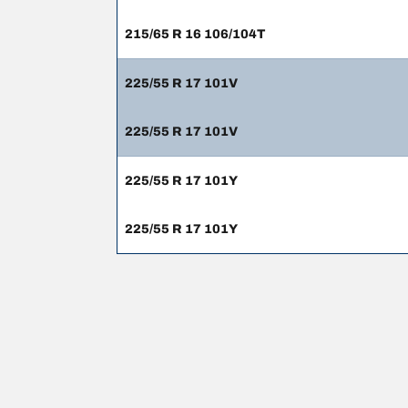
215/65 R 16 106/104T
225/55 R 17 101V
225/55 R 17 101V
225/55 R 17 101Y
225/55 R 17 101Y