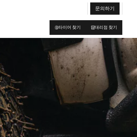
문의하기
타이어 찾기
대리점 찾기