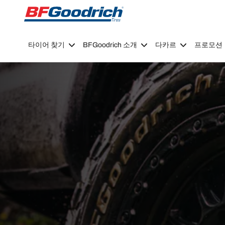
Go to page content
Go to page navigation
타이어 찾기
BFGoodrich 소개
다카르
프로모션