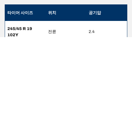
타이어 사이즈
위치
공기압
245/45 R 19
전륜
2.4
102Y
275/40 R 19
후륜
2.4
101Y
245/45 R 19
전륜
2.5
102V
245/45 R 19
후륜
2.9
102V
245/40 R 20 99Y
전륜
2.5