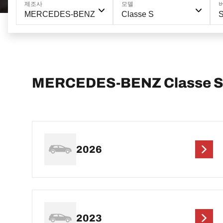
제조사
모델
MERCEDES-BENZ
Classe S
S
MERCEDES-BENZ Classe 
2026
2023