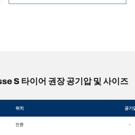
asse S 타이어 권장 공기압 및 사이즈
위치
공기
전륜
-