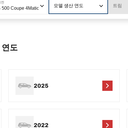
버전
모델 생산 연도
트림
 500 Coupe 4Matic
S 연도
2025
2022