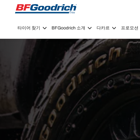
Go to page content
Go to page navigation
타이어 찾기
BFGoodrich 소개
다카르
프로모션