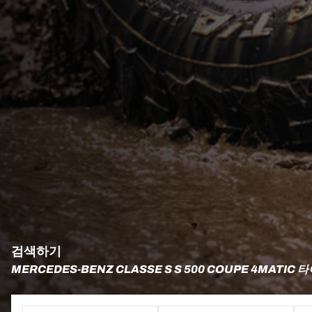
검색하기
MERCEDES-BENZ CLASSE S S 500 COUPE 4MATIC 