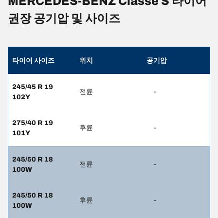
MERCEDES-BENZ Classe S 타이어
권장 공기압 및 사이즈
타이어 사이즈
위치
공기압
245/45 R 19
전륜
-
102Y
275/40 R 19
후륜
-
101Y
245/50 R 18
전륜
-
100W
245/50 R 18
후륜
-
100W