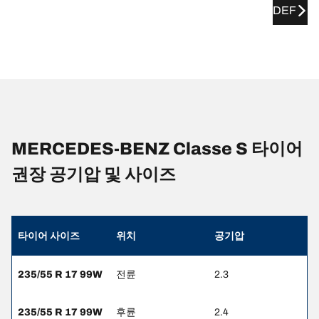
DEF
MERCEDES-BENZ Classe S 타이어
권장 공기압 및 사이즈
타이어 사이즈
위치
공기압
235/55 R 17 99W
전륜
2.3
235/55 R 17 99W
후륜
2.4