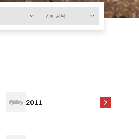
구동 방식
2011