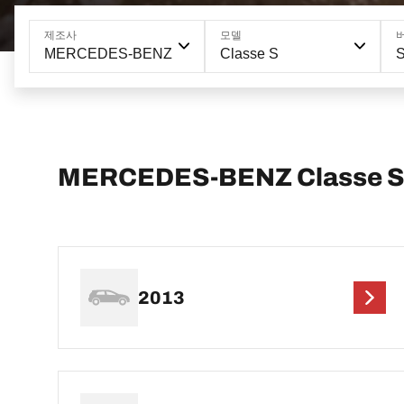
제조사
모델
MERCEDES-BENZ
Classe S
S
MERCEDES-BENZ Classe 
2013