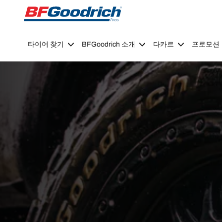
Go to page content
Go to page navigation
타이어 찾기
BFGoodrich 소개
다카르
프로모션