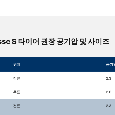
asse S 타이어 권장 공기압 및 사이즈
위치
공기
전륜
2.3
후륜
2.5
전륜
2.3