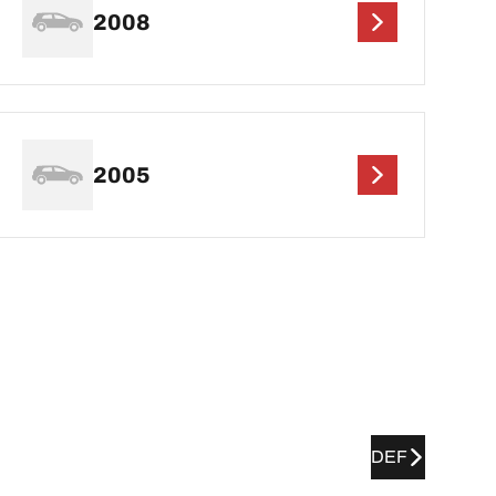
2008
2005
DEF