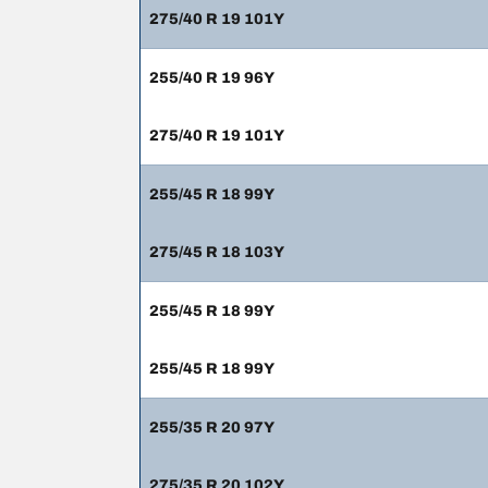
275/40 R 19 101Y
255/40 R 19 96Y
275/40 R 19 101Y
255/45 R 18 99Y
275/45 R 18 103Y
255/45 R 18 99Y
255/45 R 18 99Y
255/35 R 20 97Y
275/35 R 20 102Y