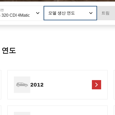
버전
모델 생산 연도
트림
 320 CDI 4Matic
S 연도
2012