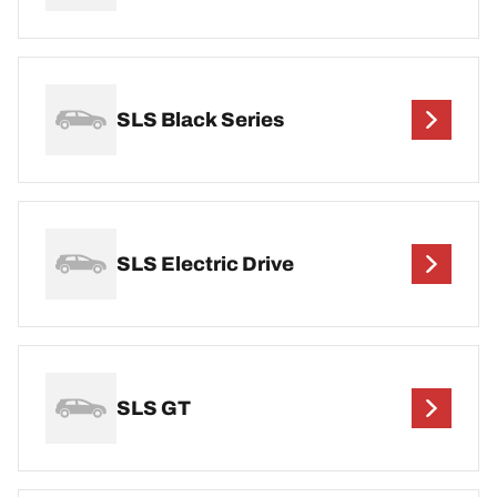
SLS Black Series
SLS Electric Drive
SLS GT