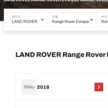
제조사
모델
버전
LAND ROVER
Range Rover Evoque
Ra
LAND ROVER Range Rover
2018