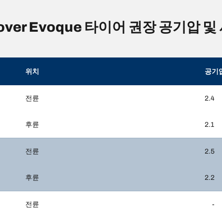
Rover Evoque 타이어 권장 공기압 
위치
공기
전륜
2.4
후륜
2.1
전륜
2.5
후륜
2.2
전륜
-