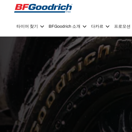
Go to page content
Go to page navigation
타이어 찾기
BFGoodrich 소개
다카르
프로모션