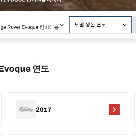
모델 생산 연도
nge Rover Evoque 컨버터블
 Evoque 연도
2017