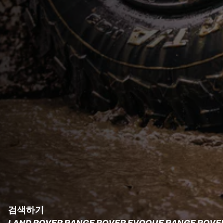
검색하기
LAND ROVER RANGE ROVER EVOQUE RANGE RO