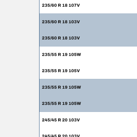
235/60 R 18 107V
235/60 R 18 103V
235/60 R 18 103V
235/55 R 19 105W
235/55 R 19 105V
235/55 R 19 105W
235/55 R 19 105W
245/45 R 20 103V
245/45 R 20 103V