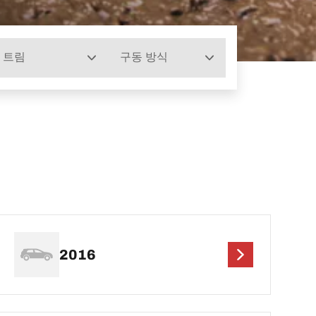
트림
구동 방식
2016