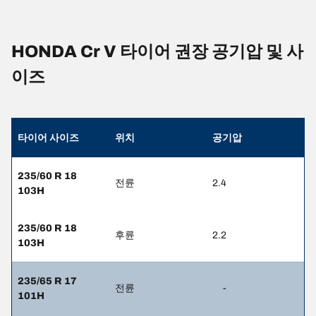
HONDA Cr V 타이어 권장 공기압 및 사
이즈
타이어 사이즈
위치
공기압
235/60 R 18
전륜
2.4
103H
235/60 R 18
후륜
2.2
103H
235/65 R 17
전륜
-
101H