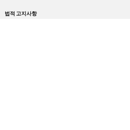
법적 고지사항
표시 하중 및/또는 속도 지수는 차량 라벨에 명시된 순정(OE) 타이어
사이즈와 다소 다를 수 있습니다. 자격을 갖춘 전문 타이어 대리점에
서 다음과 같은 조언을 얻을 수 있습니다.
1. 교체 타이어의 하중 및/또는 속도 지수가 순정(OE) 타이어와 다른
지의 여부
2. 추천받은 다른 사이즈의 타이어에 대해 공기압 조정이 필요한지
여부
/
Focus
Focus ZXW