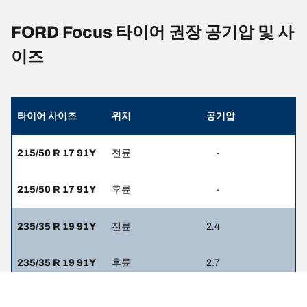
FORD Focus 타이어 권장 공기압 및 사
이즈
타이어 사이즈
위치
공기압
215/50 R 17 91Y
전륜
-
215/50 R 17 91Y
후륜
-
235/35 R 19 91Y
전륜
2.4
235/35 R 19 91Y
후륜
2.7
235/40 R 18 95Y
전륜
-