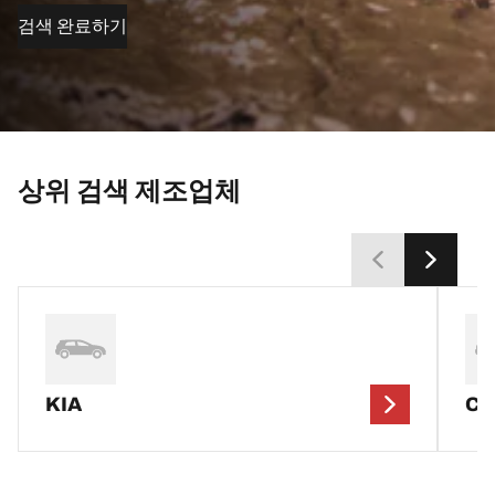
검색 완료하기
상위 검색 제조업체
KIA
CH