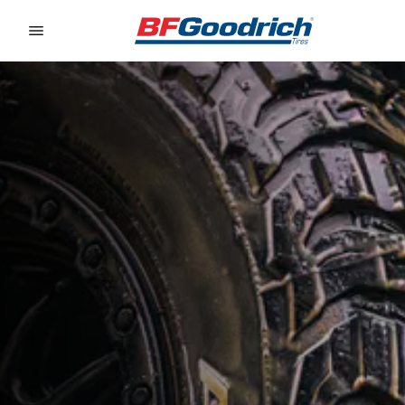
Go to page content
Go to page navigation