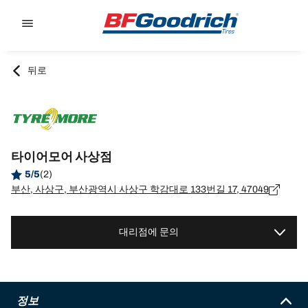
Go to page content
Go to page navigation
뒤로
타이어모어 사상점
5/5
(2)
부산, 사상구, 부산광역시 사상구 학감대로 133번길 17, 47049
대리점에 문의
정보