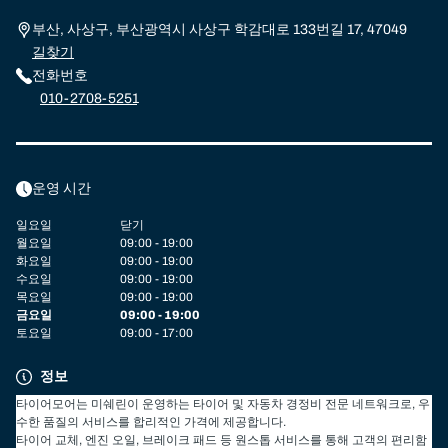
부산, 사상구, 부산광역시 사상구 학감대로 133번길 17, 47049
길찾기
전화번호
010-2708-5251
운영 시간
일요일
닫기
월요일
09:00 - 19:00
화요일
09:00 - 19:00
수요일
09:00 - 19:00
목요일
09:00 - 19:00
금요일
09:00 - 19:00
토요일
09:00 - 17:00
정보
타이어모어는 미쉐린이 운영하는 타이어 및 자동차 경정비 전문 네트워크로, 우
수한 품질의 서비스를 합리적인 가격에 제공합니다.
타이어 교체, 엔진 오일, 브레이크 패드 등 원스톱 서비스를 통해 고객의 편리함