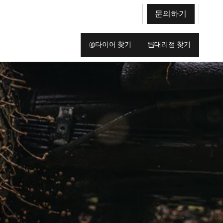
문의하기
타이어 찾기
대리점 찾기