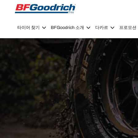
Go to page content
Go to page navigation
타이어 찾기
BFGoodrich 소개
다카르
프로모션