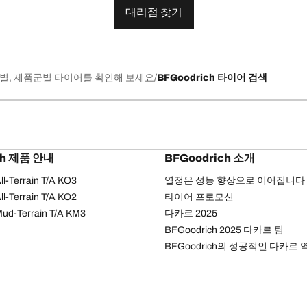
대리점 찾기
별, 제품군별 타이어를 확인해 보세요
BFGoodrich 타이어 검색
ch 제품 안내
BFGoodrich 소개
l-Terrain T/A KO3
열정은 성능 향상으로 이어집니다
l-Terrain T/A KO2
타이어 프로모션
ud-Terrain T/A KM3
다카르 2025
BFGoodrich 2025 다카르 팀
BFGoodrich의 성공적인 다카르 
개인정보 처리방침
웹 접근성 안내