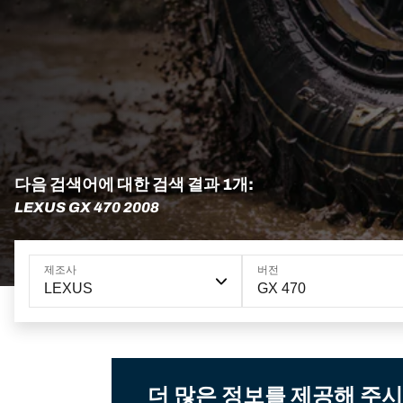
다음 검색어에 대한 검색 결과 1개:
LEXUS GX 470 2008
제조사
버전
LEXUS
GX 470
더 많은 정보를 제공해 주시