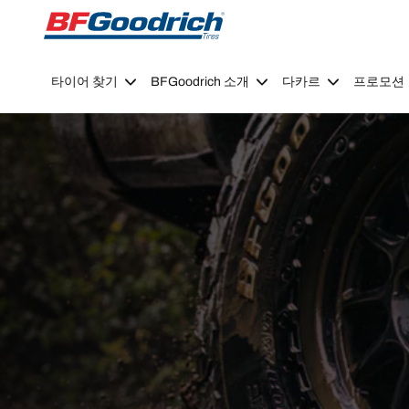
Go to page content
Go to page navigation
타이어 찾기
BFGoodrich 소개
다카르
프로모션