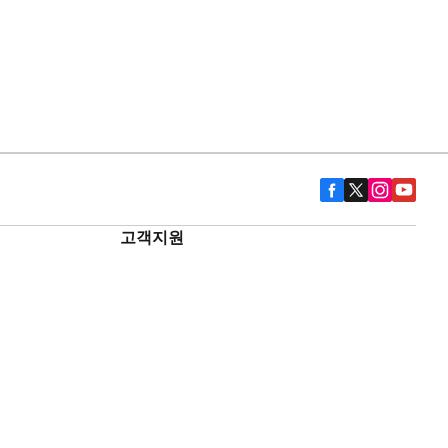
고객지원
문의하기
역사