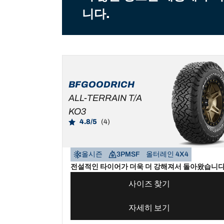
니다.
BFGOODRICH
ALL-TERRAIN T/A
KO3
4.8/5
(4)
올시즌
3PMSF
올터레인 4X4
전설적인 타이어가 더욱 더 강해져서 돌아왔습니다
사이즈 찾기
자세히 보기