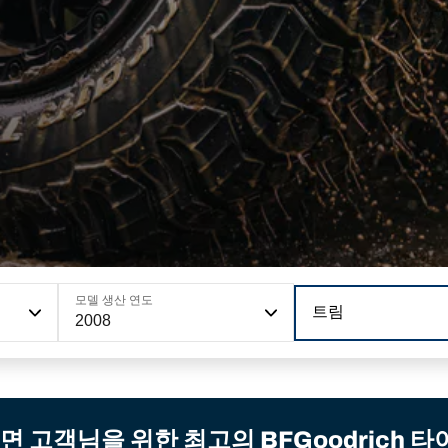
모델 생산 연도
트림
2008
면 고객님을 위한 최고의 BFGoodrich 