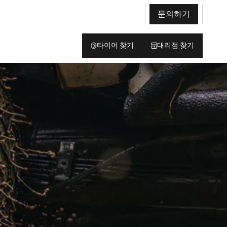
문의하기
타이어 찾기
대리점 찾기