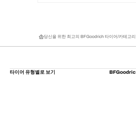
당신을 위한 최고의 BFGoodrich 타이어
카테고리
타이어 유형별로 보기
BFGoodri
모든 타이어 찾아보기
BFGoodrich Al
종류별, 제품군별 찾아보기
BFGoodrich Al
오프로드
BFGoodrich M
제조사별 찾아보기
사이즈별 찾아보기