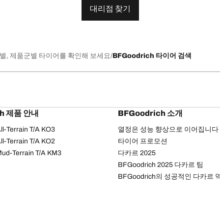
대리점 찾기
별, 제품군별 타이어를 확인해 보세요
BFGoodrich 타이어 검색
ch 제품 안내
BFGoodrich 소개
l-Terrain T/A KO3
열정은 성능 향상으로 이어집니다
l-Terrain T/A KO2
타이어 프로모션
ud-Terrain T/A KM3
다카르 2025
BFGoodrich 2025 다카르 팀
BFGoodrich의 성공적인 다카르 
개인정보 처리방침
웹 접근성 안내