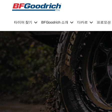
Go to page content
Go to page navigation
타이어 찾기
BFGoodrich 소개
다카르
프로모션