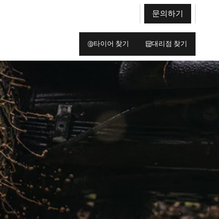
문의하기
타이어 찾기
대리점 찾기