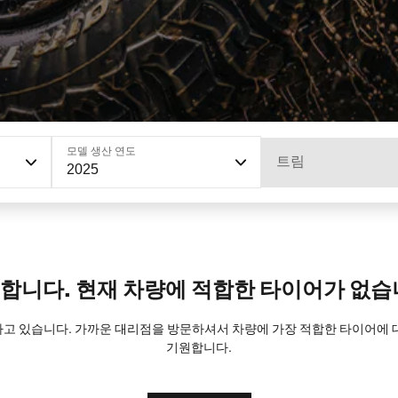
모델 생산 연도
트림
2025
합니다. 현재 차량에 적합한 타이어가 없습
트하고 있습니다. 가까운 대리점을 방문하셔서 차량에 가장 적합한 타이어에
기원합니다.