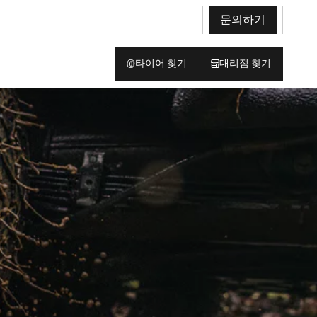
문의하기
타이어 찾기
대리점 찾기