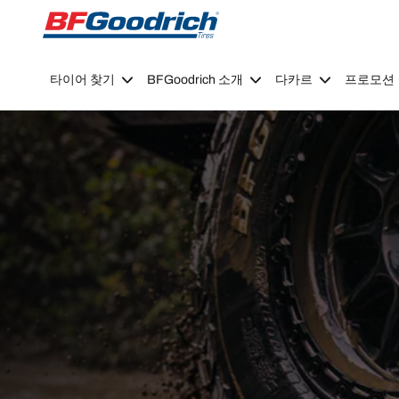
Go to page content
Go to page navigation
타이어 찾기
BFGoodrich 소개
다카르
프로모션