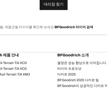
대리점 찾기
별, 제품군별 타이어를 확인해 보세요
BFGoodrich 타이어 검색
ch 제품 안내
BFGoodrich 소개
l-Terrain T/A KO3
열정은 성능 향상으로 이어집니다
l-Terrain T/A KO2
타이어 프로모션
ud-Terrain T/A KM3
다카르 2025
BFGoodrich 2025 다카르 팀
BFGoodrich의 성공적인 다카르 
개인정보 처리방침
웹 접근성 안내