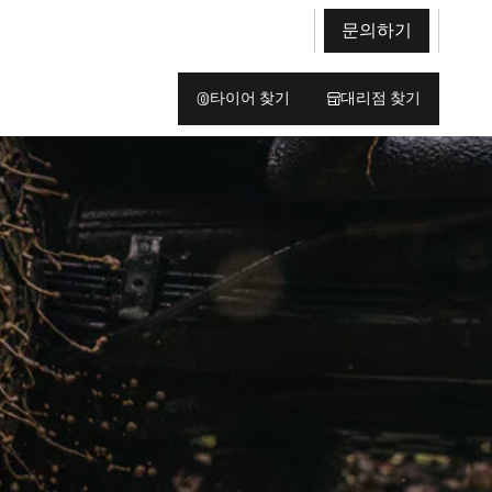
문의하기
타이어 찾기
대리점 찾기