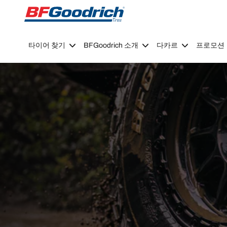
Go to page content
Go to page navigation
타이어 찾기
BFGoodrich 소개
다카르
프로모션