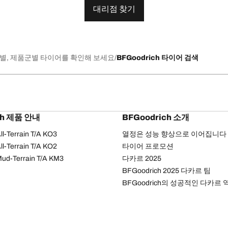
대리점 찾기
별, 제품군별 타이어를 확인해 보세요
BFGoodrich 타이어 검색
ch 제품 안내
BFGoodrich 소개
l-Terrain T/A KO3
열정은 성능 향상으로 이어집니다
l-Terrain T/A KO2
타이어 프로모션
ud-Terrain T/A KM3
다카르 2025
BFGoodrich 2025 다카르 팀
BFGoodrich의 성공적인 다카르 
개인정보 처리방침
웹 접근성 안내