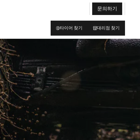
문의하기
타이어 찾기
대리점 찾기