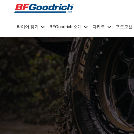
Go to page content
Go to page navigation
타이어 찾기
BFGoodrich 소개
다카르
프로모션