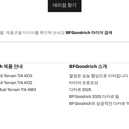
대리점 찾기
별, 제품군별 타이어를 확인해 보세요
BFGoodrich 타이어 검색
ch 제품 안내
BFGoodrich 소개
l-Terrain T/A KO3
열정은 성능 향상으로 이어집니다
l-Terrain T/A KO2
타이어 프로모션
ud-Terrain T/A KM3
다카르 2025
BFGoodrich 2025 다카르 팀
BFGoodrich의 성공적인 다카르 
개인정보 처리방침
웹 접근성 안내